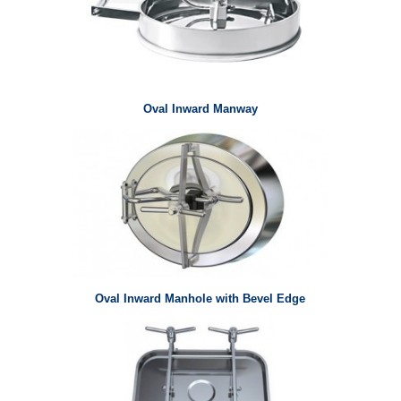
Oval Inward Manway
Oval Inward Manhole with Bevel Edge