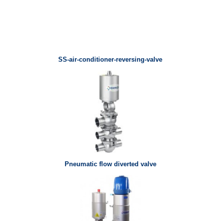
SS-air-conditioner-reversing-valve
Pneumatic flow diverted valve