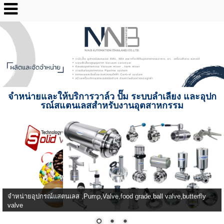
02-2517-3193
จำหน่ายและให้บริการวาล์ว ปั๊ม ระบบลำเลียง และอุปก
รณ์สแตนเลสสำหรับงานอุตสาหกรรม
เครื่องลำเลียงระบบสุญญากาศ สำหรับงานยา อาหาร กาแฟ