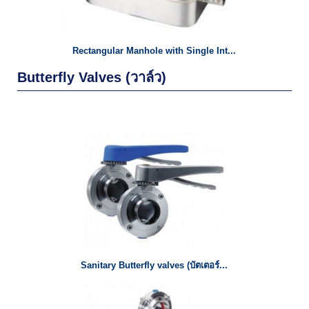
Rectangular Manhole with Single Int...
Butterfly Valves (วาล์ว)
Sanitary Butterfly valves (บัตเตอร์...