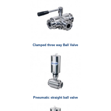
Clamped three way Ball Valve
Pneumatic straight ball valve