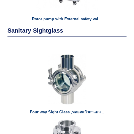
Rotor pump with External safety val...
Sanitary Sightglass
Four way Sight Glass ,หลอดแก้วตาแมว...