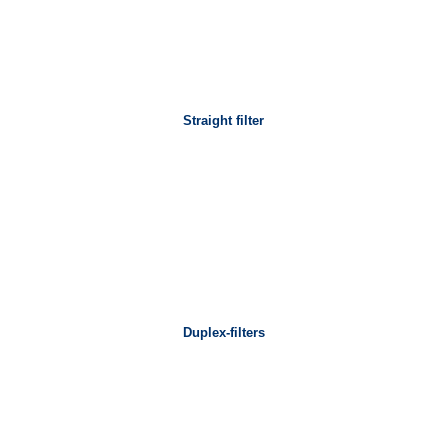
Straight filter
Duplex-filters