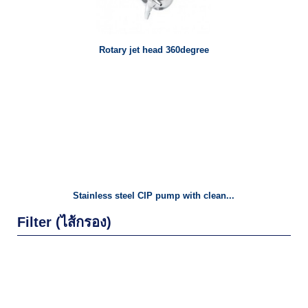
Rotary jet head 360degree
Stainless steel CIP pump with clean...
Filter (ไส้กรอง)