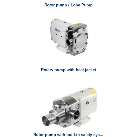
Rotor pump / Lobe Pump
Rotary pump with heat jacket
Rotor pump with built-in safety sys...