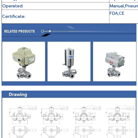
Operated:
Manual,Pneuma
FDA,CE
Certificate: