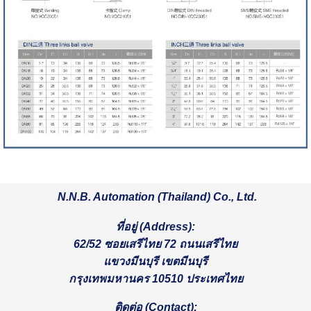
N.N.B. Automation (Thailand) Co., Ltd.
ที่อยู่ (
Address):
62/52 ซอยเสรีไทย 72 ถนนเสรีไทย
แขวงมีนบุรี เขตมีนบุรี
กรุงเทพมหานคร 10510 ประเทศไทย
ติดต่อ (
Contact):