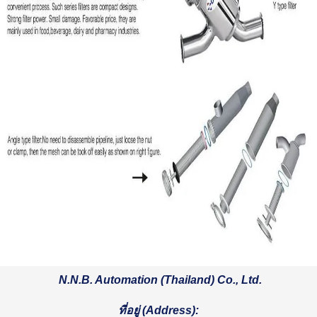
N.N.B. Automation (Thailand) Co., Ltd.
ที่อยู่ (
Address):