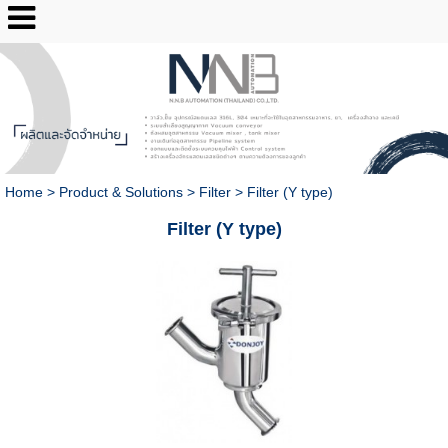
02-2517-3193
Home
>
Product & Solutions
>
Filter
>
Filter (Y type)
Filter (Y type)